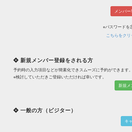
メンバー
※パスワードを
こちらをクリ
新規メンバー登録をされる方
予約時の入力項目などが簡素化できスムーズに予約ができます
※検討していただきご登録いただければ幸いです。
新規メ
一般の方（ビジター）
キ